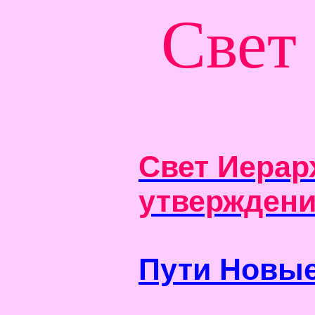
Свет
Свет Иерар
утверждени
Пути Новы