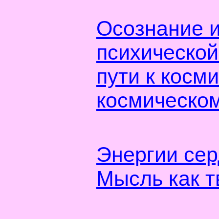
Осознание и
психической
пути к косм
космическо
Энергии се
Мысль как т